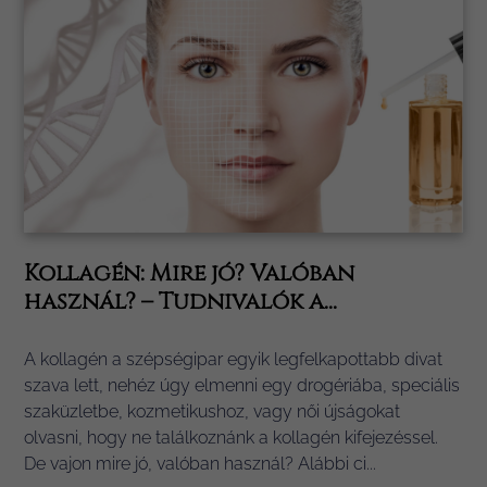
Kollagén: Mire jó? Valóban
használ? – Tudnivalók a...
A kollagén a szépségipar egyik legfelkapottabb divat
szava lett, nehéz úgy elmenni egy drogériába, speciális
szaküzletbe, kozmetikushoz, vagy női újságokat
olvasni, hogy ne találkoznánk a kollagén kifejezéssel.
De vajon mire jó, valóban használ? Alábbi ci...