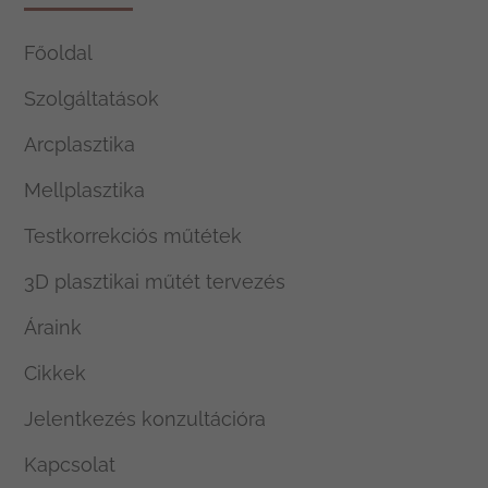
Főoldal
Szolgáltatások
Arcplasztika
Mellplasztika
Testkorrekciós műtétek
3D plasztikai műtét tervezés
Áraink
Cikkek
Jelentkezés konzultációra
Kapcsolat