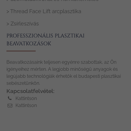
> Thread Face Lift arcplasztika
> Zsírleszívás
PROFESSZIONÁLIS PLASZTIKAI
BEAVATKOZÁSOK
Beavatkozásaink teljesen egyénre szabottak, az Ön
igényeihez mérten. A legjobb minőségű anyagok és
legújabb technológiák érhetők el budapesti plasztikai
sebészetünkön.
Kapcsolatfelvétel:
Kattintson
Kattintson