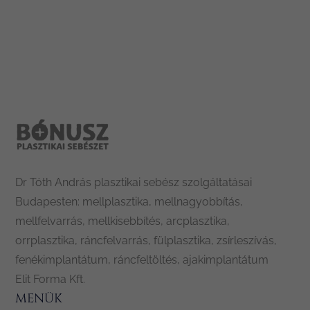
Dr Tóth András plasztikai sebész szolgáltatásai
Budapesten: mellplasztika, mellnagyobbítás,
mellfelvarrás, mellkisebbítés, arcplasztika,
orrplasztika, ráncfelvarrás, fülplasztika, zsírleszívás,
fenékimplantátum, ráncfeltöltés, ajakimplantátum
Elit Forma Kft.
MENÜK