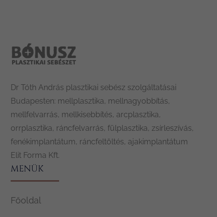
Dr Tóth András plasztikai sebész szolgáltatásai
Budapesten: mellplasztika, mellnagyobbítás,
mellfelvarrás, mellkisebbítés, arcplasztika,
orrplasztika, ráncfelvarrás, fülplasztika, zsírleszívás,
fenékimplantátum, ráncfeltöltés, ajakimplantátum
Elit Forma Kft.
MENÜK
Főoldal