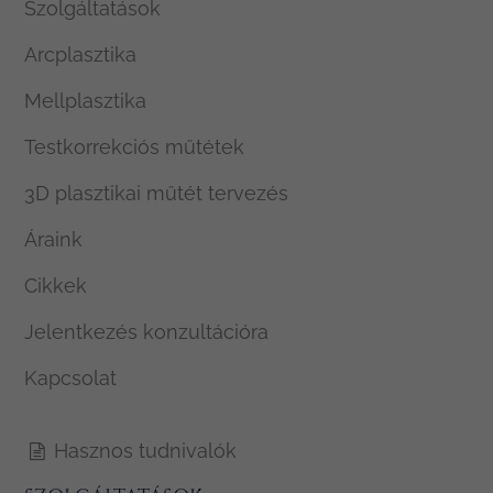
Szolgáltatások
Arcplasztika
Mellplasztika
Testkorrekciós műtétek
3D plasztikai műtét tervezés
Áraink
Cikkek
Jelentkezés konzultációra
Kapcsolat
Hasznos tudnivalók