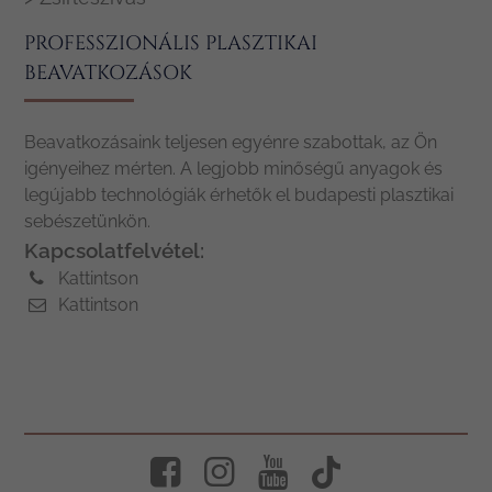
PROFESSZIONÁLIS PLASZTIKAI
BEAVATKOZÁSOK
Beavatkozásaink teljesen egyénre szabottak, az Ön
igényeihez mérten. A legjobb minőségű anyagok és
legújabb technológiák érhetők el budapesti plasztikai
sebészetünkön.
Kapcsolatfelvétel:
Kattintson
Kattintson