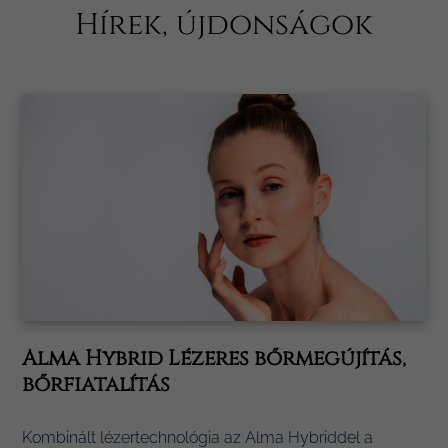
Hírek, újdonságok
Alma Hybrid Lézeres bőrmegújítás,
bőrfiatalítás
Kombinált lézertechnológia az Alma Hybriddel a