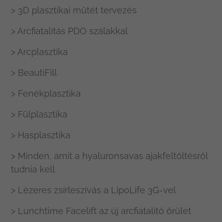
> 3D plasztikai műtét tervezés
> Arcfiatalítás PDO szálakkal
> Arcplasztika
> BeautiFill
> Fenékplasztika
> Fülplasztika
> Hasplasztika
> Minden, amit a hyaluronsavas ajakfeltöltésről
tudnia kell
> Lézeres zsírleszívás a LipoLife 3G-vel
> Lunchtime Facelift az új arcfiatalító őrület