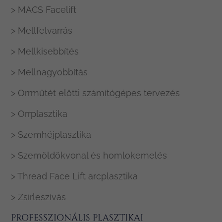
> MACS Facelift
> Mellfelvarrás
> Mellkisebbítés
> Mellnagyobbítás
> Orrműtét előtti számítógépes tervezés
> Orrplasztika
> Szemhéjplasztika
> Szemöldökvonal és homlokemelés
> Thread Face Lift arcplasztika
> Zsírleszívás
PROFESSZIONÁLIS PLASZTIKAI