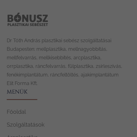
Dr Tóth András plasztikai sebész szolgáltatásai
Budapesten: mellplasztika, mellnagyobbítás,
mellfelvarrás, mellkisebbítés, arcplasztika,
orrplasztika, ráncfelvarrás, fülplasztika, zsírleszívás,
fenékimplantátum, ráncfeltöltés, ajakimplantátum
Elit Forma Kft.
MENÜK
Főoldal
Szolgáltatások