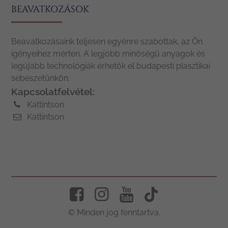
BEAVATKOZÁSOK
Beavatkozásaink teljesen egyénre szabottak, az Ön
igényeihez mérten. A legjobb minőségű anyagok és
legújabb technológiák érhetők el budapesti plasztikai
sebészetünkön.
Kapcsolatfelvétel:
Kattintson
Kattintson
© Minden jog fenntartva.