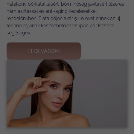
hatékony bőrfiatalításért, bőrminőség javításért lézeres
hámlasztással és anti-aging kezelésekkel
rendelőnkben. Fiatalodjon akár 5-10 évet ennek az új
technológiának köszönhetően csupán pár kezelés
segítségév...
ELOLVASOM