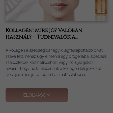
Kollagén: Mire jó? Valóban
használ? – Tudnivalók a...
A kollagén a szépségipar egyik legfelkapottabb divat
szava lett, nehéz úgy elmenni egy drogériába, speciális
szaküzletbe, kozmetikushoz, vagy női újságokat
olvasni, hogy ne találkoznánk a kollagén kifejezéssel.
De vajon mire jó, valóban használ? Alábbi ci...
ELOLVASOM