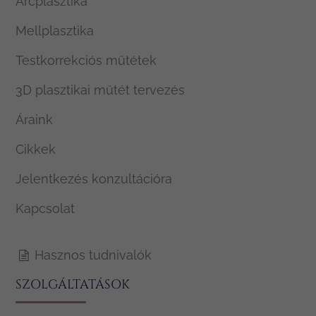
Arcplasztika
Mellplasztika
Testkorrekciós műtétek
3D plasztikai műtét tervezés
Áraink
Cikkek
Jelentkezés konzultációra
Kapcsolat
Hasznos tudnivalók
SZOLGÁLTATÁSOK