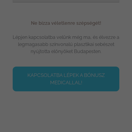
Ne bízza véletlenre szépségét!
Lépjen kapcsolatba velünk még ma, és élvezze a
legmagasabb színvonalú plasztikai sebészet
nyújtotta előnyöket Budapesten.
KAPCSOLATBA LÉPEK A BÓNUSZ
MEDICALLAL!