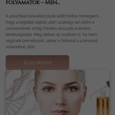
folyamatok – Men...
A plasztikai beavatkozások előtt fontos mérlegelni,
hogy a legtöbb eljárás után szükség van időre a
szervezetnek, amíg minden visszaáll a rendes
kerékvágásba. Még abban az esetben is, ha nem
végzünk bemetszést, akkor is felborul a szervezet
működése, időr...
ELOLVASOM