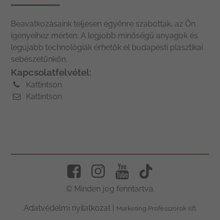
Beavatkozásaink teljesen egyénre szabottak, az Ön
igényeihez mérten. A legjobb minőségű anyagok és
legújabb technológiák érhetők el budapesti plasztikai
sebészetünkön.
Kapcsolatfelvétel:
Kattintson
Kattintson
© Minden jog fenntartva.
Adatvédelmi nyilatkozat
|
Marketing Professzorok Kft.