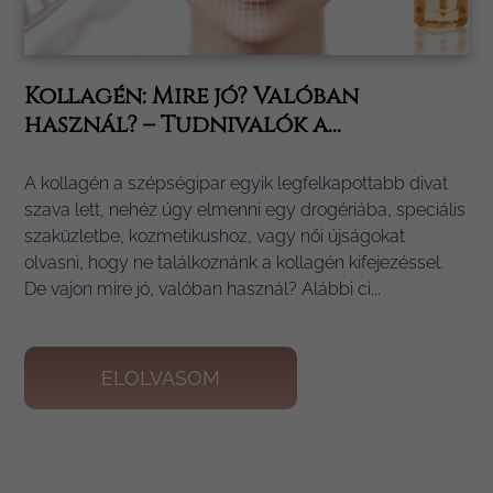
Kollagén: Mire jó? Valóban
használ? – Tudnivalók a...
A kollagén a szépségipar egyik legfelkapottabb divat
szava lett, nehéz úgy elmenni egy drogériába, speciális
szaküzletbe, kozmetikushoz, vagy női újságokat
olvasni, hogy ne találkoznánk a kollagén kifejezéssel.
De vajon mire jó, valóban használ? Alábbi ci...
ELOLVASOM