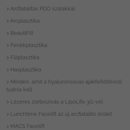
> Arcfiatalítás PDO szálakkal
> Arcplasztika
> BeautiFill
> Fenékplasztika
> Fülplasztika
> Hasplasztika
> Minden, amit a hyaluronsavas ajakfeltöltésről
tudnia kell
> Lézeres zsírleszívás a LipoLife 3G-vel
> Lunchtime Facelift az új arcfiatalító őrület
> MACS Facelift