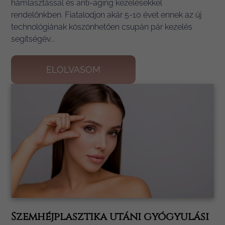
hámlasztással és anti-aging kezelésekkel
rendelőnkben. Fiatalodjon akár 5-10 évet ennek az új
technológiának köszönhetően csupán pár kezelés
segítségév...
ELOLVASOM
Szemhéjplasztika utáni gyógyulási