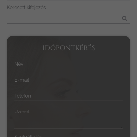
Keresett kifejezés
IDŐPONTKÉRÉS
Név
E-mail
Telefon
Üzenet
Szolgáltatás