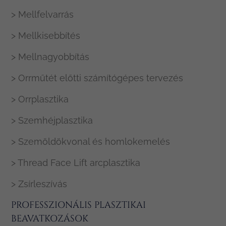
> Mellfelvarrás
> Mellkisebbítés
> Mellnagyobbítás
> Orrműtét előtti számítógépes tervezés
> Orrplasztika
> Szemhéjplasztika
> Szemöldökvonal és homlokemelés
> Thread Face Lift arcplasztika
> Zsírleszívás
PROFESSZIONÁLIS PLASZTIKAI
BEAVATKOZÁSOK