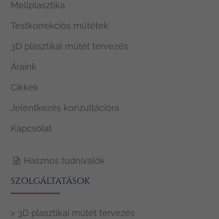
Mellplasztika
Testkorrekciós műtétek
3D plasztikai műtét tervezés
Áraink
Cikkek
Jelentkezés konzultációra
Kapcsolat
Hasznos tudnivalók
SZOLGÁLTATÁSOK
> 3D plasztikai műtét tervezés