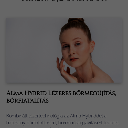
Alma Hybrid Lézeres bőrmegújítás,
bőrfiatalítás
Kombinált lézertechnológia az Alma Hybriddel a
hatékony bőrfiatalításért, bőrminőség javításért lézeres