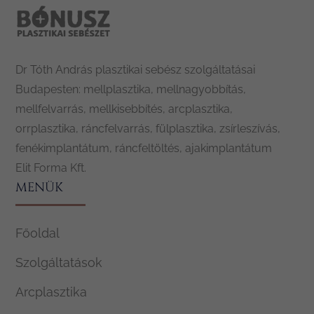
Dr Tóth András plasztikai sebész szolgáltatásai
Budapesten: mellplasztika, mellnagyobbítás,
mellfelvarrás, mellkisebbítés, arcplasztika,
orrplasztika, ráncfelvarrás, fülplasztika, zsírleszívás,
fenékimplantátum, ráncfeltöltés, ajakimplantátum
Elit Forma Kft.
MENÜK
Főoldal
Szolgáltatások
Arcplasztika