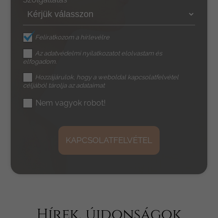
Feliratkozom a hírlevélre
Az
adatvédelmi nyilatkozat
ot elolvastam és
elfogadom.
Hozzájárulok, hogy a weboldal kapcsolatfelvétel
céljából tárolja az adataimat
Nem vagyok robot!
KAPCSOLATFELVÉTEL
Hírek, újdonságok