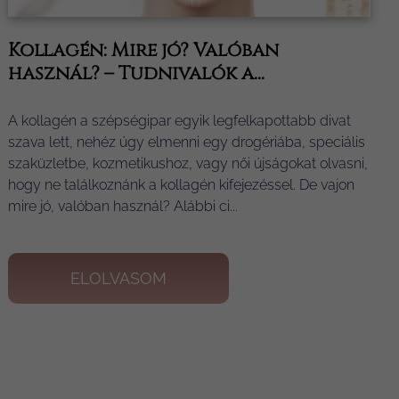
Kollagén: Mire jó? Valóban
használ? – Tudnivalók a...
A kollagén a szépségipar egyik legfelkapottabb divat
szava lett, nehéz úgy elmenni egy drogériába, speciális
szaküzletbe, kozmetikushoz, vagy női újságokat olvasni,
hogy ne találkoznánk a kollagén kifejezéssel. De vajon
mire jó, valóban használ? Alábbi ci...
ELOLVASOM