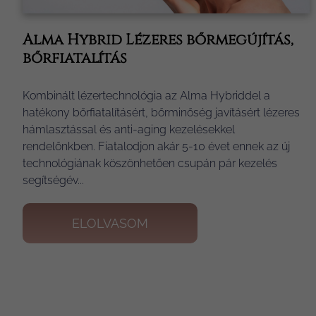
Alma Hybrid Lézeres bőrmegújítás,
bőrfiatalítás
Kombinált lézertechnológia az Alma Hybriddel a
hatékony bőrfiatalításért, bőrminőség javításért lézeres
hámlasztással és anti-aging kezelésekkel
rendelőnkben. Fiatalodjon akár 5-10 évet ennek az új
technológiának köszönhetően csupán pár kezelés
segítségév...
ELOLVASOM