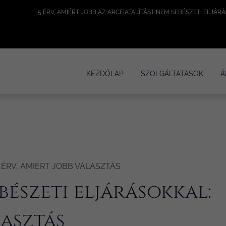
KEZDŐLAP
SZOLGÁLTATÁSOK
Á
 ÉRV, AMIÉRT JOBB VÁLASZTÁS
bészeti eljárásokkal:
lasztás