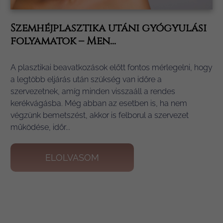
Szemhéjplasztika utáni gyógyulási
folyamatok – Men...
A plasztikai beavatkozások előtt fontos mérlegelni, hogy
a legtöbb eljárás után szükség van időre a
szervezetnek, amíg minden visszaáll a rendes
kerékvágásba. Még abban az esetben is, ha nem
végzünk bemetszést, akkor is felborul a szervezet
működése, időr...
ELOLVASOM