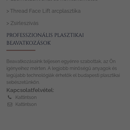
> Thread Face Lift arcplasztika
> Zsírleszívás
PROFESSZIONÁLIS PLASZTIKAI
BEAVATKOZÁSOK
Beavatkozásaink teljesen egyénre szabottak, az Ön
igényeihez mérten. A legjobb minőségű anyagok és
legújabb technológiák érhetők el budapesti plasztikai
sebészetünkön.
Kapcsolatfelvétel:
Kattintson
Kattintson