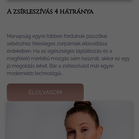
A zsírleszívás 4 hátránya
Manapság egyre többen fordulnak plasztikai
sebészhez felesleges zsírpárnáik eltávolítása
érdekében. Ha az egészséges táplálkozás és a
megfelelő mértékű mozgás sem használ, akkor ez egy
jó megoldás lehet. Bár a zsírleszívást már egyre
modernebb technológiá...
ELOLVASOM