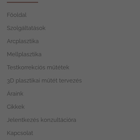
Főoldal
Szolgáltatások
Arcplasztika
Mellplasztika
Testkorrekciós műtétek
3D plasztikai műtét tervezés
Áraink
Cikkek
Jelentkezés konzultációra
Kapcsolat