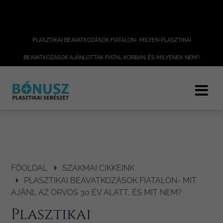
PLASZTIKAI BEAVATKOZÁSOK FIATALON- MILYEN PLASZTIKAI
BEAVATKOZÁSOK AJÁNLOTTAK FIATAL KORBAN, ÉS MILYENEK NEM?
FŐOLDAL
SZAKMAI CIKKEINK
PLASZTIKAI BEAVATKOZÁSOK FIATALON- MIT
AJÁNL AZ ORVOS 30 ÉV ALATT, ÉS MIT NEM?
Plasztikai