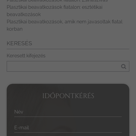
Plasztikai beavatkozások fiatalon: esztétikai
beavatkozások
Plasztikai beavatkozások, amik nem javasoltak fiatal
korban
KERESÉS
Keresett kifejezés
IDŐPONTKÉRÉS
Név
E-mail