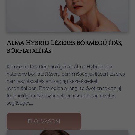
Alma Hybrid Lézeres bőrmegújítás,
bőrfiatalítás
Kombinált lézertechnológia az Alma Hybriddel a
hatékony bőrfiatalításért, bőrminőség javításért lézeres
hámlasztással és anti-aging kezelésekkel
rendelőnkben. Fiatalodjon akár 5-10 évet ennek az új
technológiának köszönhetően csupán pár kezelés
segítségév...
ELOLVASOM