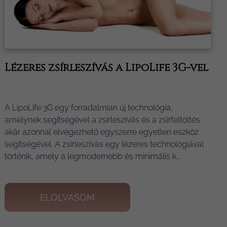
Lézeres zsírleszívás a LipoLife 3G-vel
A LipoLife 3G egy forradalmian új technológia,
amelynek segítségével a zsírleszívás és a zsírfeltöltés
akár azonnal elvégezhető egyszerre egyetlen eszköz
segítségével. A zsírleszívás egy lézeres technológiával
történik, amely a legmodernebb és minimális k...
ELOLVASOM