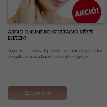
Akció online konzultáció kérés
esetén!
Kérjen konzultációs időpontot online bármely plasztikai
szolgáltatásra és a konzultáció árát elengedjük!
ELOLVASOM