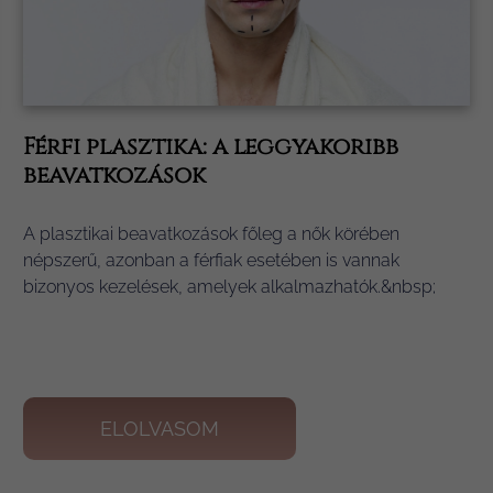
Férfi plasztika: a leggyakoribb
beavatkozások
A plasztikai beavatkozások főleg a nők körében
népszerű, azonban a férfiak esetében is vannak
bizonyos kezelések, amelyek alkalmazhatók.&nbsp;
ELOLVASOM