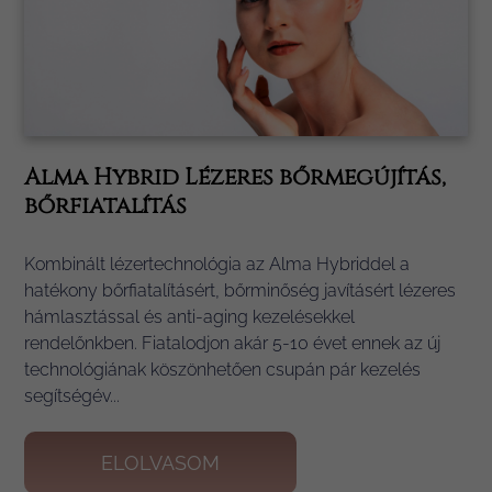
Alma Hybrid Lézeres bőrmegújítás,
bőrfiatalítás
Kombinált lézertechnológia az Alma Hybriddel a
hatékony bőrfiatalításért, bőrminőség javításért lézeres
hámlasztással és anti-aging kezelésekkel
rendelőnkben. Fiatalodjon akár 5-10 évet ennek az új
technológiának köszönhetően csupán pár kezelés
segítségév...
ELOLVASOM