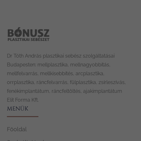
Dr Tóth András plasztikai sebész szolgáltatásai
Budapesten: mellplasztika, mellnagyobbítás,
mellfelvarrás, mellkisebbítés, arcplasztika,
orrplasztika, ráncfelvarrás, fülplasztika, zsírleszívás,
fenékimplantátum, ráncfeltöltés, ajakimplantátum
Elit Forma Kft.
MENÜK
Főoldal