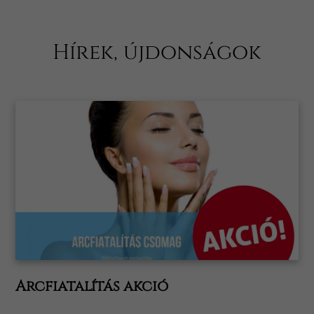
Hírek, újdonságok
Arcfiatalítás akció