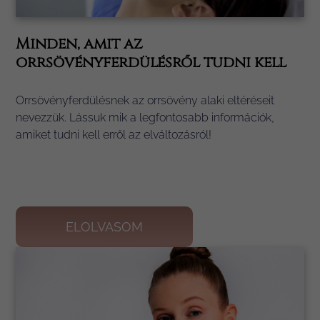
Minden, amit az
orrsövényferdülésről tudni kell
Orrsövényferdülésnek az orrsövény alaki eltéréseit
nevezzük. Lássuk mik a legfontosabb információk,
amiket tudni kell erről az elváltozásról!
ELOLVASOM