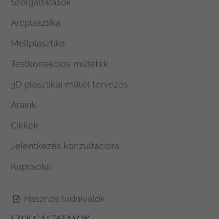
Szolgáltatások
Arcplasztika
Mellplasztika
Testkorrekciós műtétek
3D plasztikai műtét tervezés
Áraink
Cikkek
Jelentkezés konzultációra
Kapcsolat
Hasznos tudnivalók