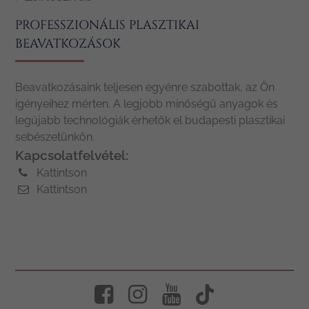
PROFESSZIONÁLIS PLASZTIKAI
BEAVATKOZÁSOK
Beavatkozásaink teljesen egyénre szabottak, az Ön
igényeihez mérten. A legjobb minőségű anyagok és
legújabb technológiák érhetők el budapesti plasztikai
sebészetünkön.
Kapcsolatfelvétel:
Kattintson
Kattintson