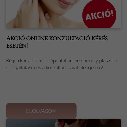
Akció online konzultáció kérés
esetén!
Kérjen konzultációs időpontot online bármely plasztikai
szolgáltatásra és a konzultáció árát elengedjük!
ELOLVASOM