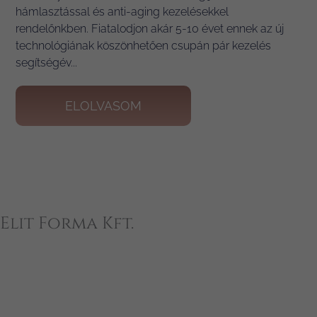
hámlasztással és anti-aging kezelésekkel
rendelőnkben. Fiatalodjon akár 5-10 évet ennek az új
technológiának köszönhetően csupán pár kezelés
segítségév...
ELOLVASOM
+
Elit Forma Kft.
−