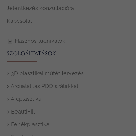
Jelentkezés konzultációra
Kapcsolat
Hasznos tudnivalók
SZOLGÁLTATÁSOK
> 3D plasztikai műtét tervezés
> Arcfiatalítás PDO szálakkal
> Arcplasztika
> BeautiFill
> Fenékplasztika