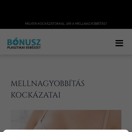
MILYEN KOCKÁZATOKKAL JÁR A MELLNAGYOBBÍTÁS?
MELLNAGYOBBÍTÁS
KOCKÁZATAI