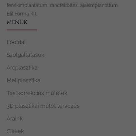
fenékimplantátum, ráncfeltöltés, ajakimplantátum
Elit Forma Kft.
MENÜK
Főoldal
Szolgáltatások
Arcplasztika
Mellplasztika
Testkorrekciós műtétek
3D plasztikai műtét tervezés
Áraink
Cikkek