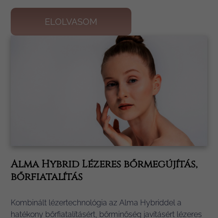
ELOLVASOM
Alma Hybrid Lézeres bőrmegújítás,
bőrfiatalítás
Kombinált lézertechnológia az Alma Hybriddel a
hatékony bőrfiatalításért, bőrminőség javításért lézeres