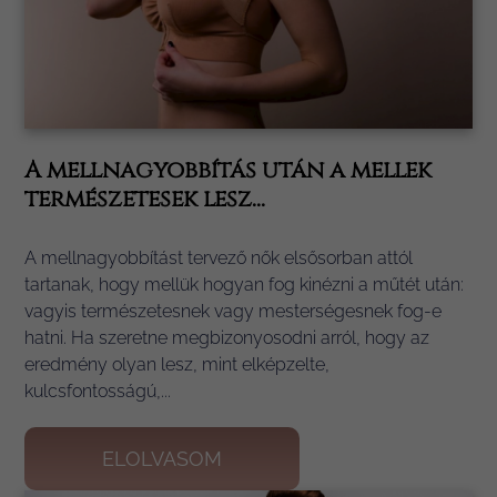
A mellnagyobbítás után a mellek
természetesek lesz...
A mellnagyobbítást tervező nők elsősorban attól
tartanak, hogy mellük hogyan fog kinézni a műtét után:
vagyis természetesnek vagy mesterségesnek fog-e
hatni. Ha szeretne megbizonyosodni arról, hogy az
eredmény olyan lesz, mint elképzelte,
kulcsfontosságú,...
ELOLVASOM