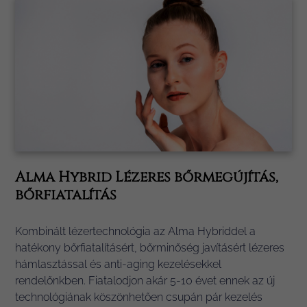
Alma Hybrid Lézeres bőrmegújítás,
bőrfiatalítás
Kombinált lézertechnológia az Alma Hybriddel a
hatékony bőrfiatalításért, bőrminőség javításért lézeres
hámlasztással és anti-aging kezelésekkel
rendelőnkben. Fiatalodjon akár 5-10 évet ennek az új
technológiának köszönhetően csupán pár kezelés