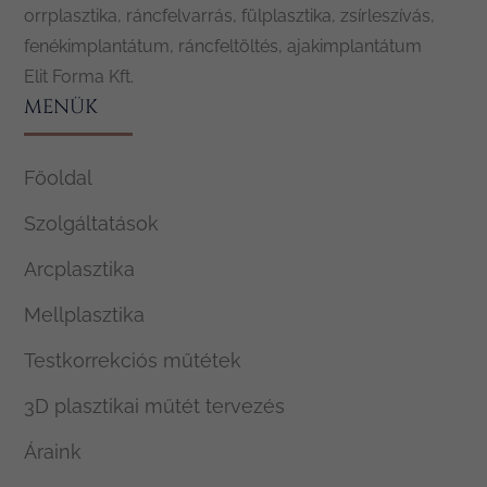
orrplasztika, ráncfelvarrás, fülplasztika, zsírleszívás,
fenékimplantátum, ráncfeltöltés, ajakimplantátum
Elit Forma Kft.
MENÜK
Főoldal
Szolgáltatások
Arcplasztika
Mellplasztika
Testkorrekciós műtétek
3D plasztikai műtét tervezés
Áraink