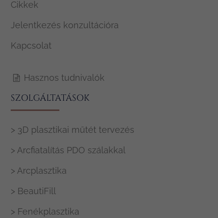
Cikkek
Jelentkezés konzultációra
Kapcsolat
Hasznos tudnivalók
SZOLGÁLTATÁSOK
> 3D plasztikai műtét tervezés
> Arcfiatalítás PDO szálakkal
> Arcplasztika
> BeautiFill
> Fenékplasztika