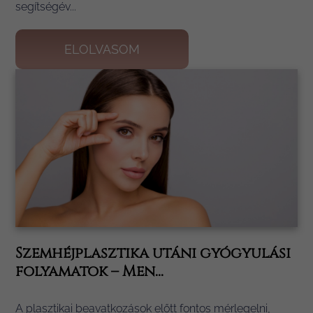
segítségév...
ELOLVASOM
Szemhéjplasztika utáni gyógyulási
folyamatok – Men...
A plasztikai beavatkozások előtt fontos mérlegelni,