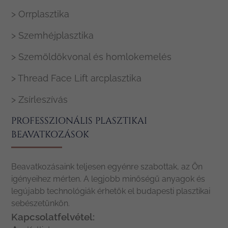
> Orrplasztika
> Szemhéjplasztika
> Szemöldökvonal és homlokemelés
> Thread Face Lift arcplasztika
> Zsírleszívás
PROFESSZIONÁLIS PLASZTIKAI
BEAVATKOZÁSOK
Beavatkozásaink teljesen egyénre szabottak, az Ön
igényeihez mérten. A legjobb minőségű anyagok és
legújabb technológiák érhetők el budapesti plasztikai
sebészetünkön.
Kapcsolatfelvétel: