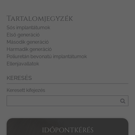
Tartalomjegyzék
Sós implantátumok
Első generáció
Második generáció
Harmadik generáció
Poliuretán bevonatú implantátumok
Ellenjavallatok
KERESÉS
Keresett kifejezés
IDŐPONTKÉRÉS