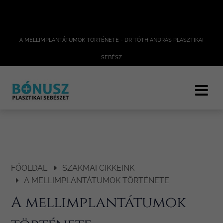
A MELLIMPLANTÁTUMOK TÖRTÉNETE - DR TÓTH ANDRÁS PLASZTIKAI
SEBÉSZ
FŐOLDAL
SZAKMAI CIKKEINK
A MELLIMPLANTÁTUMOK TÖRTÉNETE
A mellimplantátumok