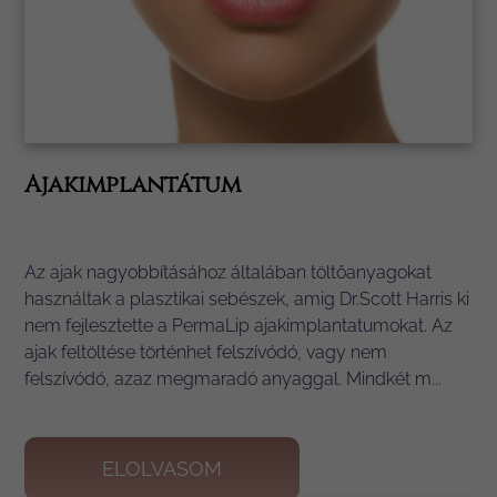
Ajakimplantátum
Az ajak nagyobbításához általában töltőanyagokat
használtak a plasztikai sebészek, amig Dr.Scott Harris ki
nem fejlesztette a PermaLip ajakimplantatumokat. Az
ajak feltöltése történhet felszívódó, vagy nem
felszívódó, azaz megmaradó anyaggal. Mindkét m...
ELOLVASOM