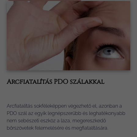
Arcfiatalítás PDO szálakkal
Arcfiatalítás sokféleképpen végezhető el, azonban a
PDO szál az egyik legnépszerűbb és leghatékonyabb
nem sebészeti eszköz a laza, megereszkedő
bőrszövetek felemelésére és megfiatalítására.