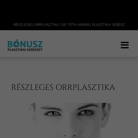
RÉSZLEGES ORRPLASZTIKA | DR. TÓTH ANDRÁS PLASZTIKAI SEBÉSZ
RÉSZLEGES ORRPLASZTIKA