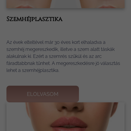
Szemhéjplasztika
Az évek elteltével már 30 éves kort elhaladva a
szemhéj megereszkedik, illetve a szem alatt táskák
alakulnak ki. Ezért a szemrés szűkül és az arc
fáradtabbnak tűnhet. A megereszkedésre jó választás
lehet a szemhéjplasztika.
ELOLVASOM