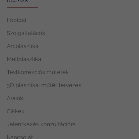
Főoldal
Szolgáltatások
Arcplasztika
Mellplasztika
Testkorrekciós műtétek
3D plasztikai műtét tervezés
Áraink
Cikkek
Jelentkezés konzultációra
Kapcsolat