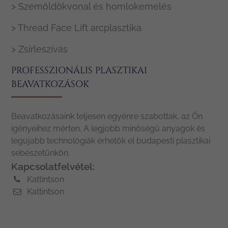
> Szemöldökvonal és homlokemelés
> Thread Face Lift arcplasztika
> Zsírleszívás
PROFESSZIONÁLIS PLASZTIKAI
BEAVATKOZÁSOK
Beavatkozásaink teljesen egyénre szabottak, az Ön
igényeihez mérten. A legjobb minőségű anyagok és
legújabb technológiák érhetők el budapesti plasztikai
sebészetünkön.
Kapcsolatfelvétel:
Kattintson
Kattintson