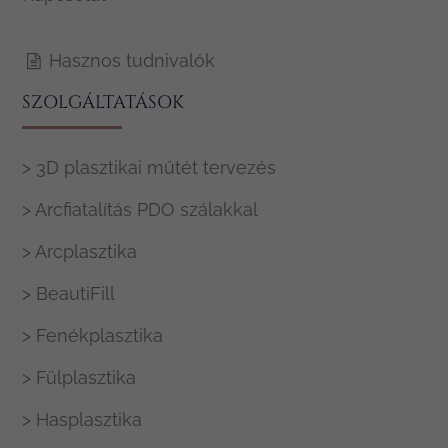
Hasznos tudnivalók
SZOLGÁLTATÁSOK
> 3D plasztikai műtét tervezés
> Arcfiatalítás PDO szálakkal
> Arcplasztika
> BeautiFill
> Fenékplasztika
> Fülplasztika
> Hasplasztika